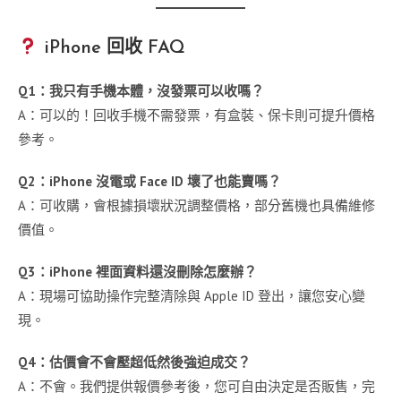
iPhone 回收 FAQ
Q1：我只有手機本體，沒發票可以收嗎？
A：可以的！回收手機不需發票，有盒裝、保卡則可提升價格
參考。
Q2：iPhone 沒電或 Face ID 壞了也能賣嗎？
A：可收購，會根據損壞狀況調整價格，部分舊機也具備維修
價值。
Q3：iPhone 裡面資料還沒刪除怎麼辦？
A：現場可協助操作完整清除與 Apple ID 登出，讓您安心變
現。
Q4：估價會不會壓超低然後強迫成交？
A：不會。我們提供報價參考後，您可自由決定是否販售，完