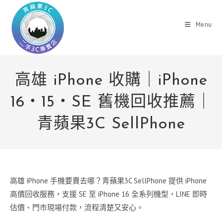
Skip
to
Menu
content
高雄 iPhone 收購｜iPhone
16・15・SE 舊機回收推薦｜
青蘋果3C SellPhone
高雄 iPhone 手機要賣去哪？青蘋果3C SellPhone 提供 iPhone
高價回收服務，支援 SE 至 iPhone 16 全系列機型，LINE 即時
估價、門市現場付款，流程清楚又安心。