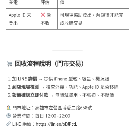
充電
評估
值
Apple ID 未
暫
可現場協助登出，解鎖後才能完
登出
不收
成收購交易
回收流程說明（門市交易）
加 LINE 詢價
→ 提供 iPhone 型號、容量、機況照
到店現場檢測
→ 檢查外觀、功能、Apple ID 是否移除
報價確認立即付款
→ 無隱藏費用、不強迫、不壓價
門市地址：高雄市左營區博愛二路638號
營業時間：每日 12:00–22:00
LINE 詢價：
https://lin.ee/oDJPttL