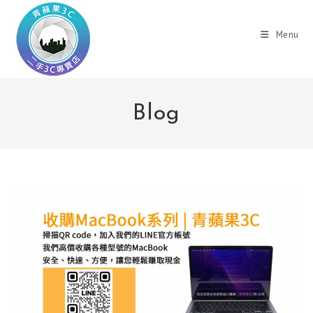
Skip
to
Menu
content
Blog