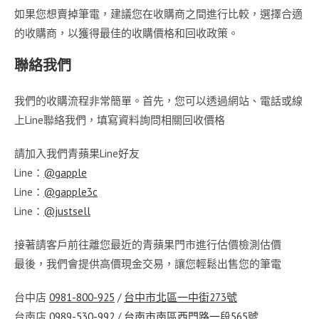
如果您想賣掉筆電，建議您在收購商之間進行比較，選擇合適
的收購商，以獲得最佳的收購價格和回收政策。
聯絡我們
我們的收購流程非常簡單。首先，您可以透過網站、電話或線
上Line聯絡我們，填寫資料詢問相關回收價格
請加入我們青蘋果Line好友
Line：
@gapple
Line：
@gapple3c
Line：
@justsell
接著請客戶前往離您最近的青蘋果門市進行估價檢測估價
最後，我們會提供高價現金交易，讓您輕鬆出售您的筆電
台中店
0981-800-925
/
台中市北區一中街273號
台南店
0989-530-992
/
台南市南區西門路一段565號