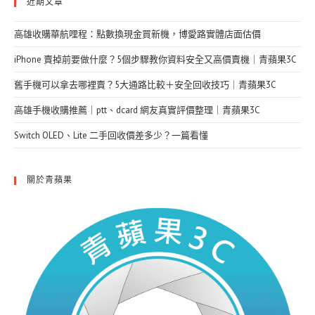
近期文章
高雄收購華航哩程：點數換現金買新機，博愛路實體店面估價
iPhone 賣掉前要做什麼？5個步驟教你資料安全又高價賣機｜青蘋果3C
舊手機可以拿去哪裡賣？5大通路比較＋安全回收技巧｜青蘋果3C
高雄手機收購推薦｜ptt、dcard 網友真實評價整理｜青蘋果3C
Switch OLED、Lite 二手回收價差多少？一篇看懂
關於青蘋果