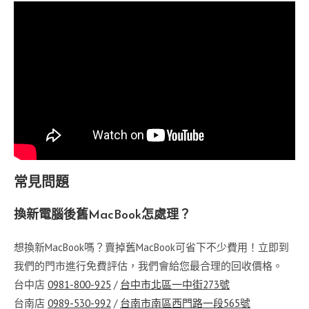
常見問題
換新電腦後舊MacBook怎處理？
想換新MacBook嗎？賣掉舊MacBook可省下不少費用！立即到
我們的門市進行免費評估，我們會給您最合理的回收價格。
台中店
0981-800-925
/
台中市北區一中街273號
台南店
0989-530-992
/
台南市南區西門路一段565號