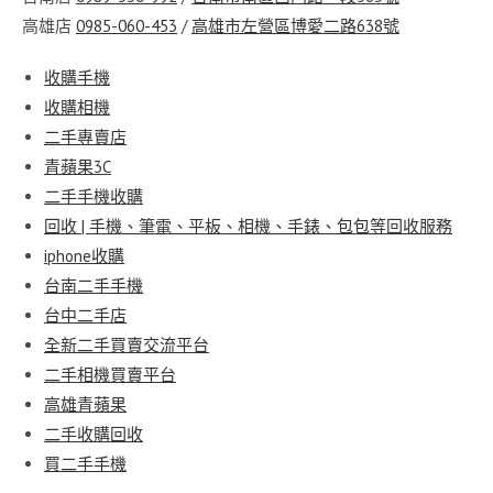
高雄店
0985-060-453
/
高雄市左營區博愛二路638號
收購手機
收購相機
二手專賣店
青蘋果3C
二手手機收購
回收 | 手機、筆電、平板、相機、手錶、包包等回收服務
iphone收購
台南二手手機
台中二手店
全新二手買賣交流平台
二手相機買賣平台
高雄青蘋果
二手收購回收
買二手手機