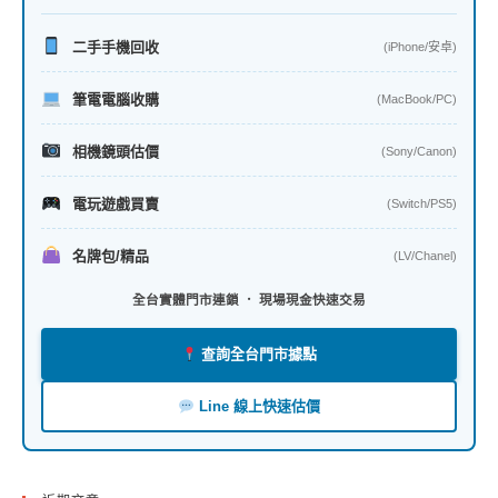
二手手機回收
(iPhone/安卓)
筆電電腦收購
(MacBook/PC)
相機鏡頭估價
(Sony/Canon)
電玩遊戲買賣
(Switch/PS5)
名牌包/精品
(LV/Chanel)
全台實體門市連鎖 ． 現場現金快速交易
查詢全台門市據點
Line 線上快速估價