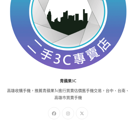
青蘋果3C
高雄收購手機，推薦青蘋果3c進行買賣估價舊手機交易，台中、台南、
高雄市買賣手機